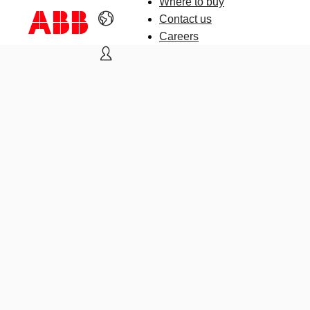
Where to buy
Contact us
Careers