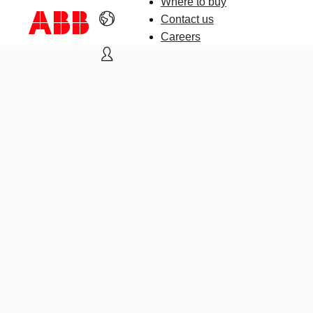
Where to buy
Contact us
Careers