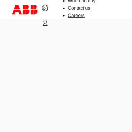
Where to buy
Contact us
Careers