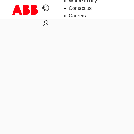
Where to buy
Contact us
Careers