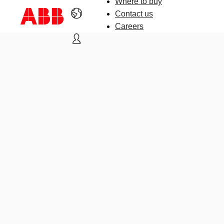
Where to buy
Contact us
Careers