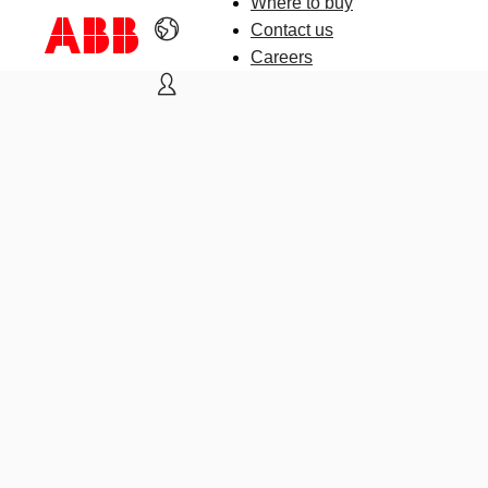
Where to buy
Contact us
Careers