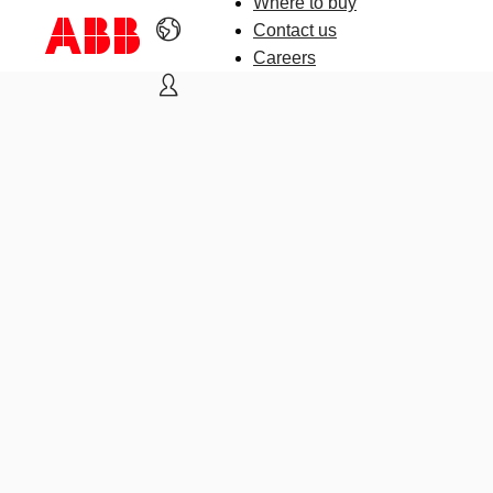
Where to buy
Contact us
Careers