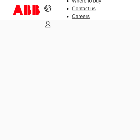
Where to buy
Contact us
Careers