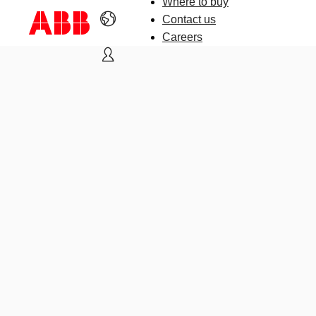
Where to buy
Contact us
Careers