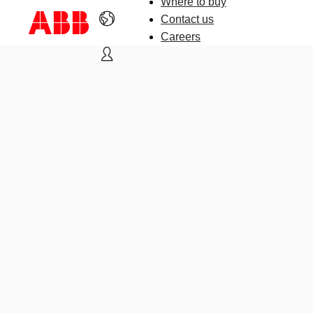
Where to buy
Contact us
Careers