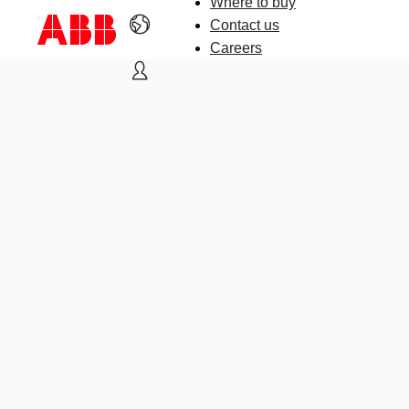
Where to buy
Contact us
Careers