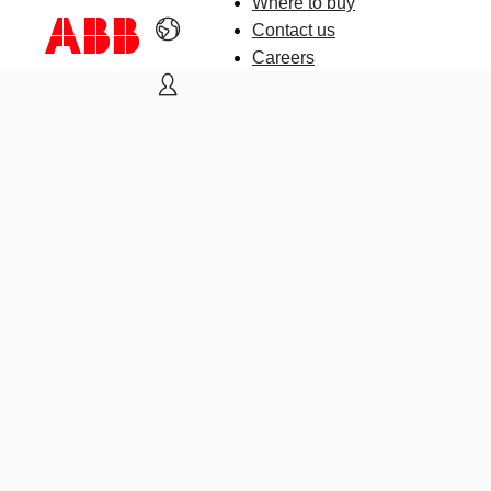
Where to buy
Contact us
Careers