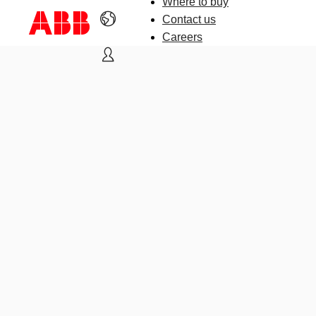
Where to buy
Contact us
Careers