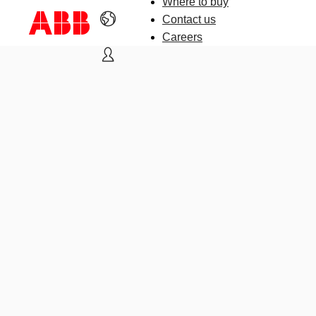
Where to buy
Contact us
Careers