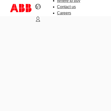
Where to buy
Contact us
Careers