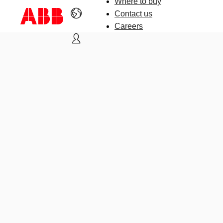
Where to buy
Contact us
Careers