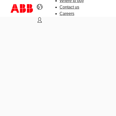
Where to buy
Contact us
Careers