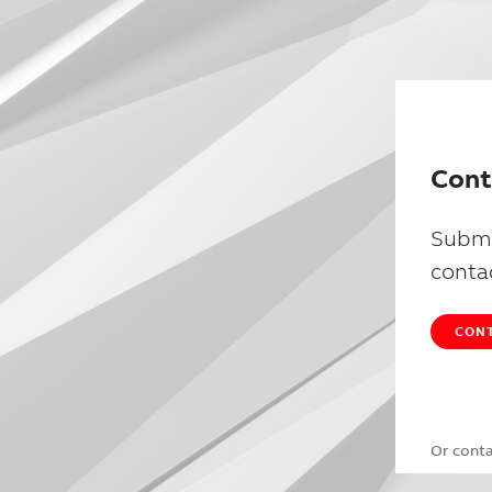
Cont
Submi
conta
CONT
Or cont