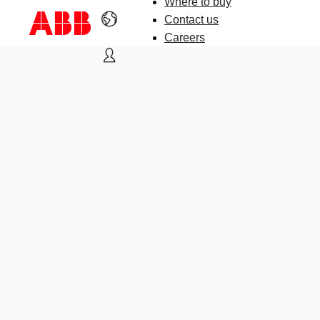
Where to buy
Contact us
Careers