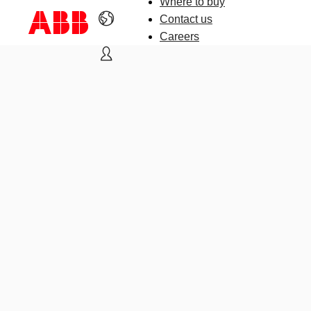
Where to buy
Contact us
Careers