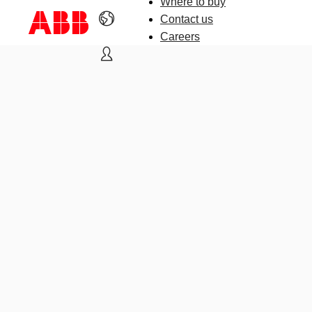
Where to buy
Contact us
Careers