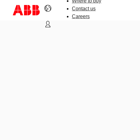
Where to buy
Contact us
Careers