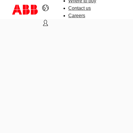
Where to buy
Contact us
Careers