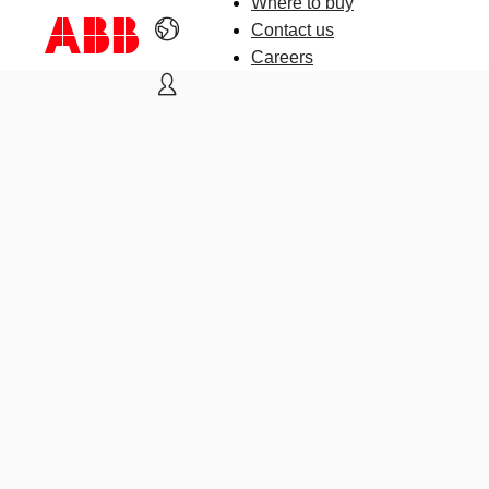
Where to buy
Contact us
Careers