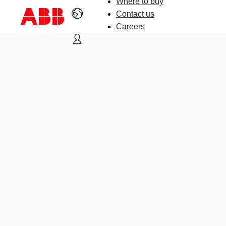
Where to buy
Contact us
Careers