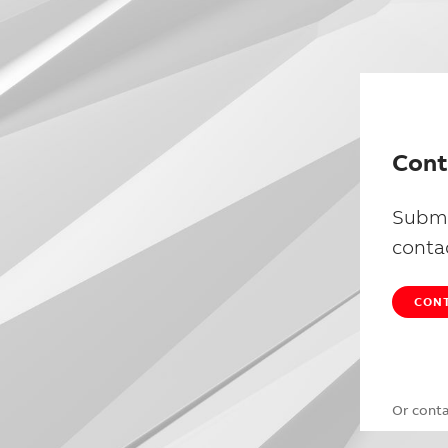
Cont
Submi
conta
CONT
Or cont