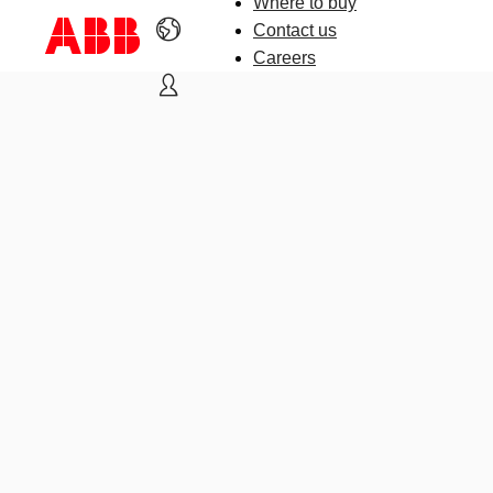
Where to buy
Contact us
Careers