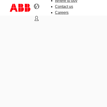
Where to buy
Contact us
Careers