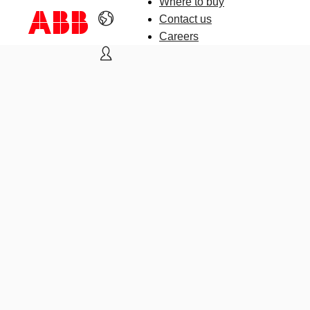
Where to buy
Contact us
Careers