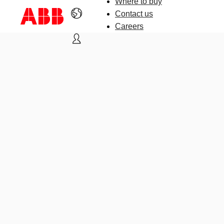
Where to buy
Contact us
Careers