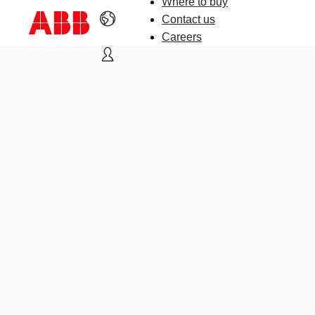
Where to buy
Contact us
Careers