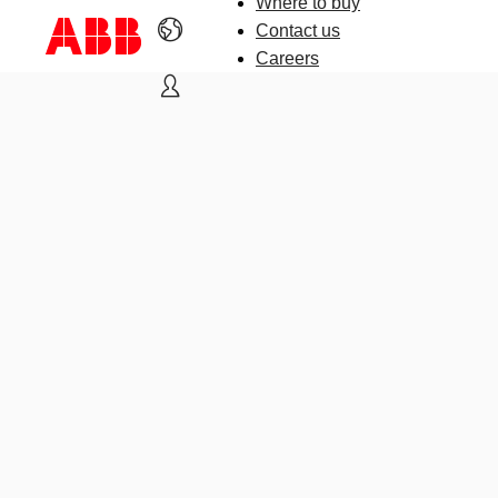
Where to buy
Contact us
Careers