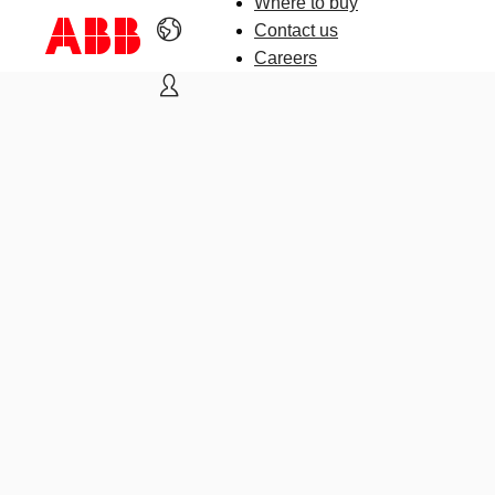
Where to buy
Contact us
Careers