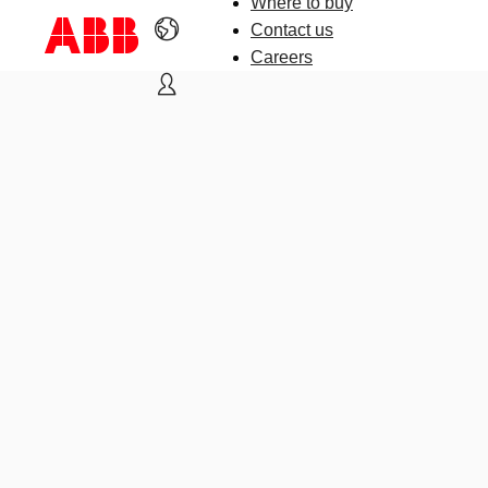
Where to buy
Contact us
Careers