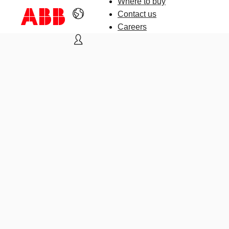
Where to buy
Contact us
Careers