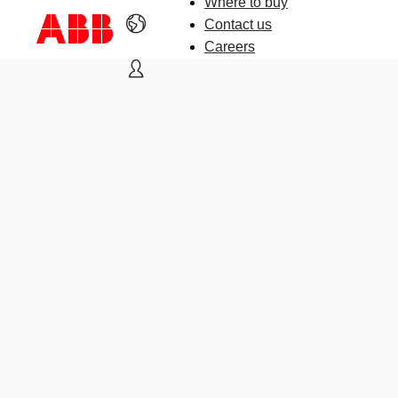
Where to buy
Contact us
Careers