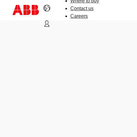
Where to buy
Contact us
Careers