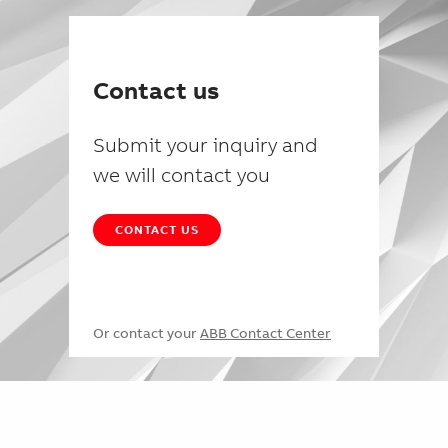
Contact us
Submit your inquiry and
we will contact you
CONTACT US
Or contact your
ABB Contact Center