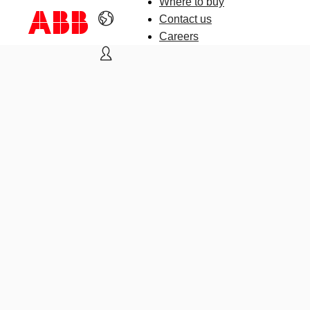
Where to buy
Contact us
Careers