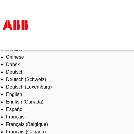
Select Language
Products & Solutions
Čeština
Industries
Chinese
Services
Dansk
About us
Deutsch
Where to buy
Deutsch (Schweiz)
Contact us
Deutsch (Luxemburg)
Careers
English
English (Canada)
Español
Français
Français (Belgique)
Français (Canada)