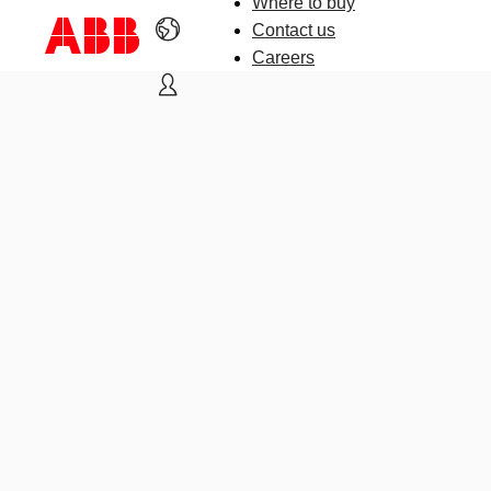
Where to buy
Contact us
Careers