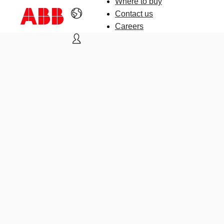
Where to buy
Contact us
Careers