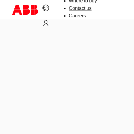
Where to buy
Contact us
Careers