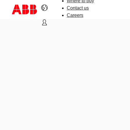
Where to buy
Contact us
Careers