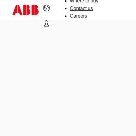
Where to buy
Contact us
Careers