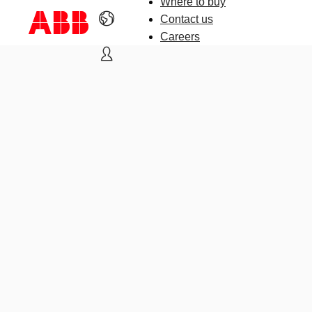
Where to buy
Contact us
Careers