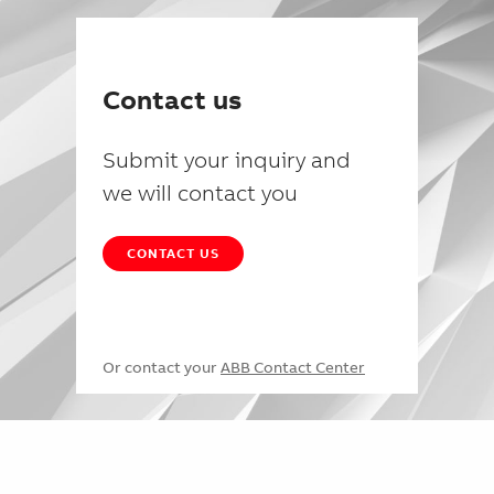
Contact us
Submit your inquiry and
we will contact you
CONTACT US
Or contact your
ABB Contact Center