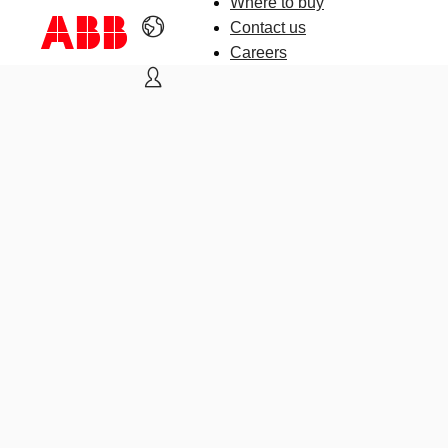
Where to buy
Contact us
Careers