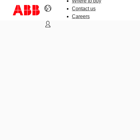
Where to buy
Contact us
Careers