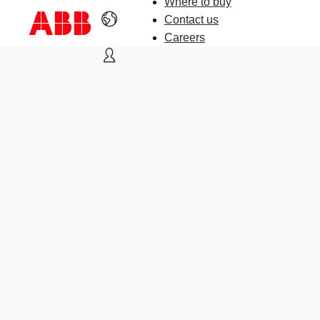
Where to buy
Contact us
Careers