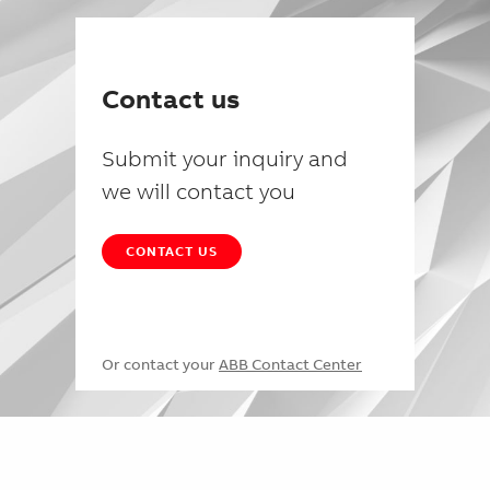
Contact us
Submit your inquiry and
we will contact you
CONTACT US
Or contact your
ABB Contact Center