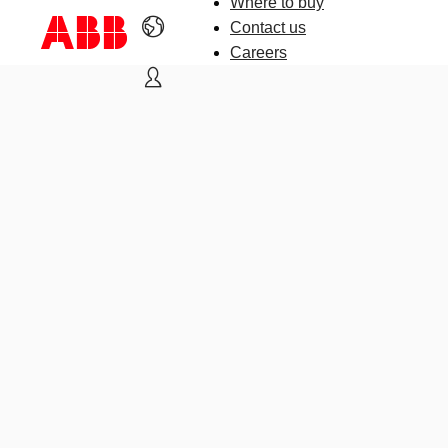
Where to buy
Contact us
Careers